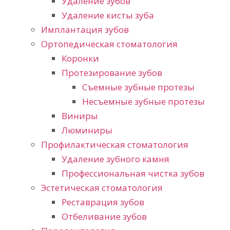
Удаление зубов
Удаление кисты зуба
Имплантация зубов
Ортопедическая стоматология
Коронки
Протезирование зубов
Съемные зубные протезы
Несъемные зубные протезы
Виниры
Люминиры
Профилактическая стоматология
Удаление зубного камня
Профессиональная чистка зубов
Эстетическая стоматология
Реставрация зубов
Отбеливание зубов