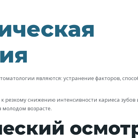
ическая
гия
оматологии являются: устранение факторов, спос
к резкому снижению интенсивности кариеса зубов 
 молодом возрасте.
еский осмот