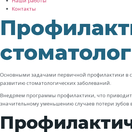
Наши работы
Контакты
Профилакт
стоматоло
Основными задачами первичной профилактики в ст
развитию стоматологических заболеваний.
Внедряем программы профилактики, что приводит 
значительному уменьшению случаев потери зубов в
Профилактич