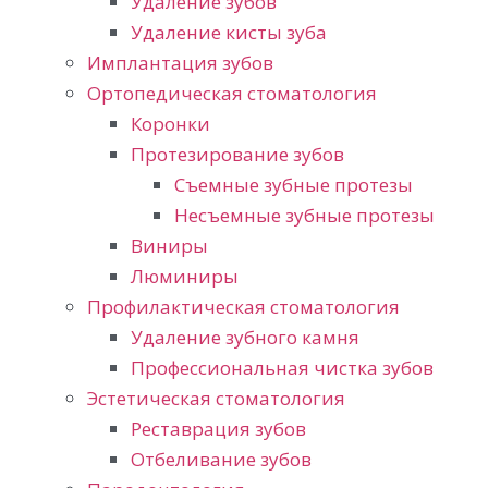
Удаление зубов
Удаление кисты зуба
Имплантация зубов
Ортопедическая стоматология
Коронки
Протезирование зубов
Съемные зубные протезы
Несъемные зубные протезы
Виниры
Люминиры
Профилактическая стоматология
Удаление зубного камня
Профессиональная чистка зубов
Эстетическая стоматология
Реставрация зубов
Отбеливание зубов