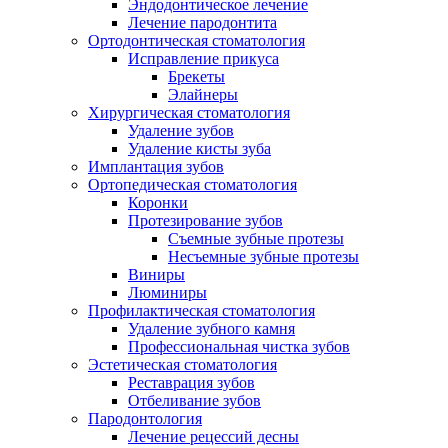
Эндодонтическое лечение
Лечение пародонтита
Ортодонтическая стоматология
Исправление прикуса
Брекеты
Элайнеры
Хирургическая стоматология
Удаление зубов
Удаление кисты зуба
Имплантация зубов
Ортопедическая стоматология
Коронки
Протезирование зубов
Съемные зубные протезы
Несъемные зубные протезы
Виниры
Люминиры
Профилактическая стоматология
Удаление зубного камня
Профессиональная чистка зубов
Эстетическая стоматология
Реставрация зубов
Отбеливание зубов
Пародонтология
Лечение рецессий десны