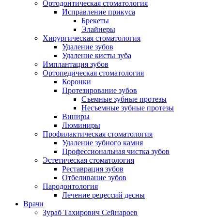
Ортодонтическая стоматология
Исправление прикуса
Брекеты
Элайнеры
Хирургическая стоматология
Удаление зубов
Удаление кисты зуба
Имплантация зубов
Ортопедическая стоматология
Коронки
Протезирование зубов
Съемные зубные протезы
Несъемные зубные протезы
Виниры
Люминиры
Профилактическая стоматология
Удаление зубного камня
Профессиональная чистка зубов
Эстетическая стоматология
Реставрация зубов
Отбеливание зубов
Пародонтология
Лечение рецессий десны
Врачи
Зураб Тахирович Сейнароев