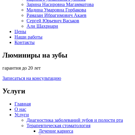
Зарина Насировна Магамматова
Мадина Умаровна Горбакова
Рамазан Ибрагимович Акаев
Сергей Юрьевич Васьков
Али Шахриари
Цены
Наши работы
Контакты
Люминиры на зубы
гарантия до 20 лет
Записаться на консультацию
Услуги
Главная
О нас
Услуги
Диагностика заболеваний зубов и полости рта
Терапевтическая стоматология
Лечение кариеса