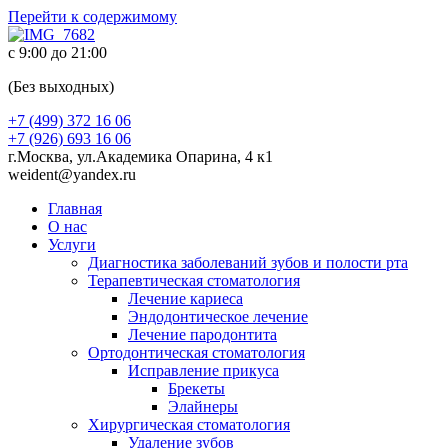
Перейти к содержимому
с 9:00 до 21:00
(Без выходных)
+7 (499) 372 16 06
+7 (926) 693 16 06
г.Москва, ул.Академика Опарина, 4 к1
weident@yandex.ru
Главная
О нас
Услуги
Диагностика заболеваний зубов и полости рта
Терапевтическая стоматология
Лечение кариеса
Эндодонтическое лечение
Лечение пародонтита
Ортодонтическая стоматология
Исправление прикуса
Брекеты
Элайнеры
Хирургическая стоматология
Удаление зубов