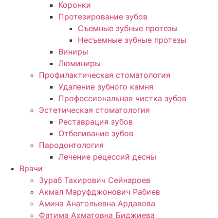
Коронки
Протезирование зубов
Съемные зубные протезы
Несъемные зубные протезы
Виниры
Люминиры
Профилактическая стоматология
Удаление зубного камня
Профессиональная чистка зубов
Эстетическая стоматология
Реставрация зубов
Отбеливание зубов
Пародонтология
Лечение рецессий десны
Врачи
Зураб Тахирович Сейнароев
Акмал Маруфджонович Рабиев
Амина Анатольевна Ардавова
Фатима Ахматовна Биджиева