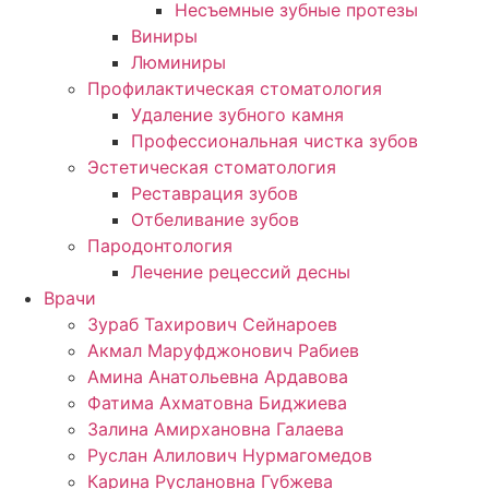
Несъемные зубные протезы
Виниры
Люминиры
Профилактическая стоматология
Удаление зубного камня
Профессиональная чистка зубов
Эстетическая стоматология
Реставрация зубов
Отбеливание зубов
Пародонтология
Лечение рецессий десны
Врачи
Зураб Тахирович Сейнароев
Акмал Маруфджонович Рабиев
Амина Анатольевна Ардавова
Фатима Ахматовна Биджиева
Залина Амирхановна Галаева
Руслан Алилович Нурмагомедов
Карина Руслановна Губжева