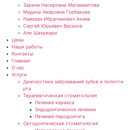
Зарина Насировна Магамматова
Мадина Умаровна Горбакова
Рамазан Ибрагимович Акаев
Сергей Юрьевич Васьков
Али Шахриари
Цены
Наши работы
Контакты
Главная
О нас
Услуги
Диагностика заболеваний зубов и полости
рта
Терапевтическая стоматология
Лечение кариеса
Эндодонтическое лечение
Лечение пародонтита
Ортодонтическая стоматология