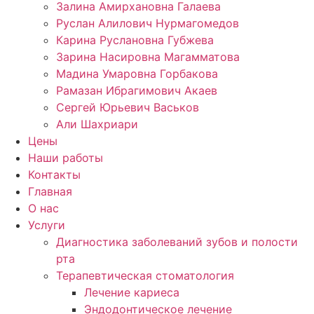
Залина Амирхановна Галаева
Руслан Алилович Нурмагомедов
Карина Руслановна Губжева
Зарина Насировна Магамматова
Мадина Умаровна Горбакова
Рамазан Ибрагимович Акаев
Сергей Юрьевич Васьков
Али Шахриари
Цены
Наши работы
Контакты
Главная
О нас
Услуги
Диагностика заболеваний зубов и полости
рта
Терапевтическая стоматология
Лечение кариеса
Эндодонтическое лечение