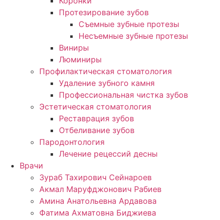
Коронки
Протезирование зубов
Съемные зубные протезы
Несъемные зубные протезы
Виниры
Люминиры
Профилактическая стоматология
Удаление зубного камня
Профессиональная чистка зубов
Эстетическая стоматология
Реставрация зубов
Отбеливание зубов
Пародонтология
Лечение рецессий десны
Врачи
Зураб Тахирович Сейнароев
Акмал Маруфджонович Рабиев
Амина Анатольевна Ардавова
Фатима Ахматовна Биджиева