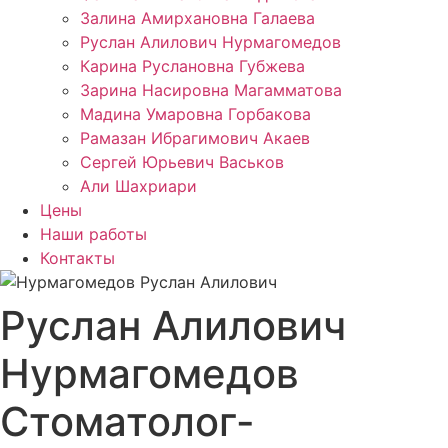
Залина Амирхановна Галаева
Руслан Алилович Нурмагомедов
Карина Руслановна Губжева
Зарина Насировна Магамматова
Мадина Умаровна Горбакова
Рамазан Ибрагимович Акаев
Сергей Юрьевич Васьков
Али Шахриари
Цены
Наши работы
Контакты
Руслан Алилович
Нурмагомедов
Стоматолог-