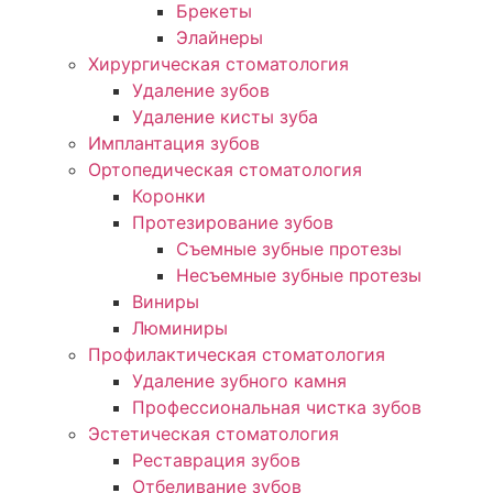
Брекеты
Элайнеры
Хирургическая стоматология
Удаление зубов
Удаление кисты зуба
Имплантация зубов
Ортопедическая стоматология
Коронки
Протезирование зубов
Съемные зубные протезы
Несъемные зубные протезы
Виниры
Люминиры
Профилактическая стоматология
Удаление зубного камня
Профессиональная чистка зубов
Эстетическая стоматология
Реставрация зубов
Отбеливание зубов