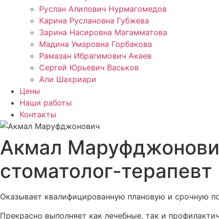
Руслан Алилович Нурмагомедов
Карина Руслановна Губжева
Зарина Насировна Магамматова
Мадина Умаровна Горбакова
Рамазан Ибрагимович Акаев
Сергей Юрьевич Васьков
Али Шахриари
Цены
Наши работы
Контакты
Акмал Маруфджонови
стоматолог-терапевт
Оказывает квалифицированную плановую и срочную по
Прекрасно выполняет как лечебные, так и профилакти