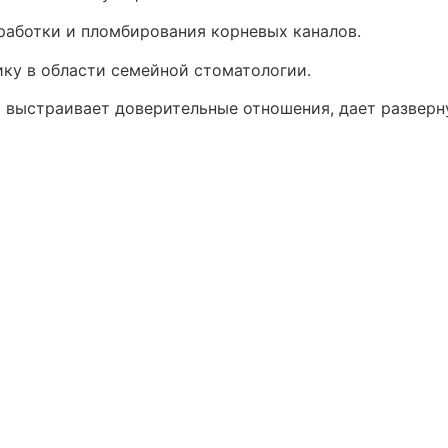
аботки и пломбирования корневых каналов.
ку в области семейной стоматологии.
м выстраивает доверительные отношения, дает развер