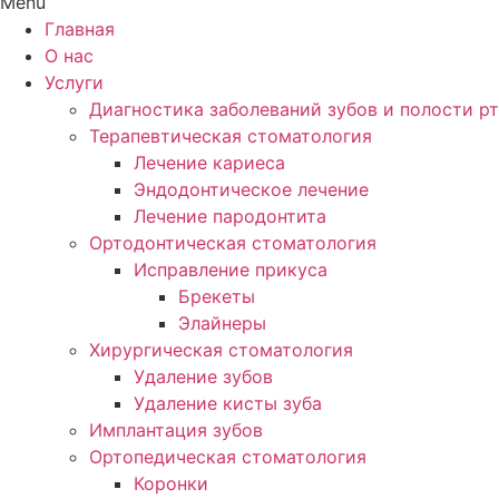
Menu
Главная
О нас
Услуги
Диагностика заболеваний зубов и полости р
Терапевтическая стоматология
Лечение кариеса
Эндодонтическое лечение
Лечение пародонтита
Ортодонтическая стоматология
Исправление прикуса
Брекеты
Элайнеры
Хирургическая стоматология
Удаление зубов
Удаление кисты зуба
Имплантация зубов
Ортопедическая стоматология
Коронки