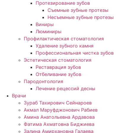
Протезирование зубов
Съемные зубные протезы
Несъемные зубные протезы
Виниры
Люминиры
Профилактическая стоматология
Удаление зубного камня
Профессиональная чистка зубов
Эстетическая стоматология
Реставрация зубов
Отбеливание зубов
Пародонтология
Лечение рецессий десны
Врачи
Зураб Тахирович Сейнароев
Акмал Маруфджонович Рабиев
Амина Анатольевна Ардавова
Фатима Ахматовна Биджиева
Залина Амирхановна Галаева