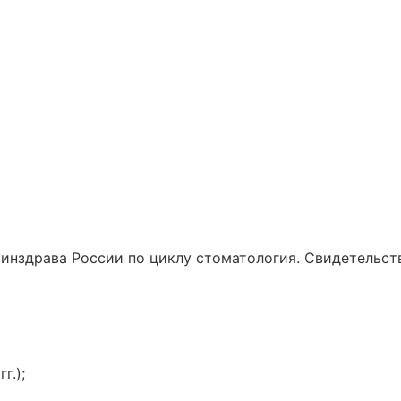
инздрава России по циклу стоматология. Свидетельст
г.);