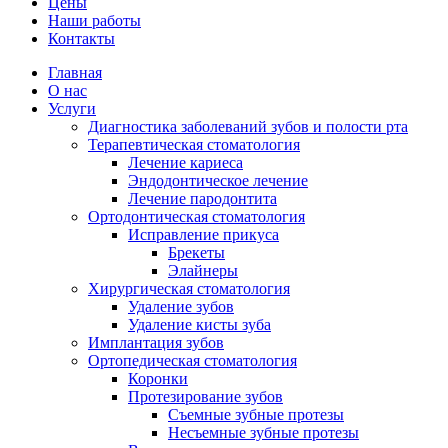
Цены
Наши работы
Контакты
Главная
О нас
Услуги
Диагностика заболеваний зубов и полости рта
Терапевтическая стоматология
Лечение кариеса
Эндодонтическое лечение
Лечение пародонтита
Ортодонтическая стоматология
Исправление прикуса
Брекеты
Элайнеры
Хирургическая стоматология
Удаление зубов
Удаление кисты зуба
Имплантация зубов
Ортопедическая стоматология
Коронки
Протезирование зубов
Съемные зубные протезы
Несъемные зубные протезы