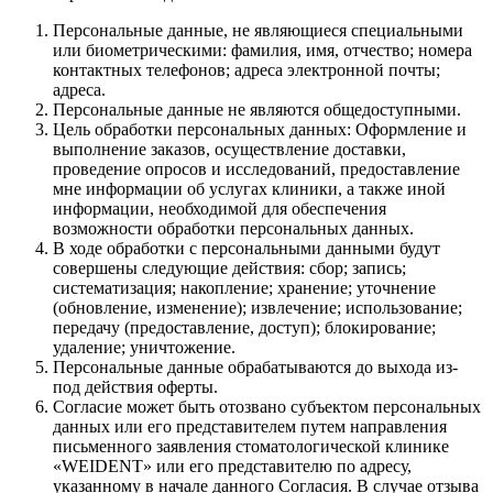
Персональные данные, не являющиеся специальными
или биометрическими: фамилия, имя, отчество; номера
контактных телефонов; адреса электронной почты;
адреса.
Персональные данные не являются общедоступными.
Цель обработки персональных данных: Оформление и
выполнение заказов, осуществление доставки,
проведение опросов и исследований, предоставление
мне информации об услугах клиники, а также иной
информации, необходимой для обеспечения
возможности обработки персональных данных.
В ходе обработки с персональными данными будут
совершены следующие действия: сбор; запись;
систематизация; накопление; хранение; уточнение
(обновление, изменение); извлечение; использование;
передачу (предоставление, доступ); блокирование;
удаление; уничтожение.
Персональные данные обрабатываются до выхода из-
под действия оферты.
Согласие может быть отозвано субъектом персональных
данных или его представителем путем направления
письменного заявления стоматологической клинике
«WEIDENT» или его представителю по адресу,
указанному в начале данного Согласия. В случае отзыва