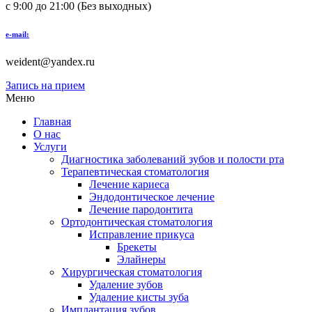
с 9:00 до 21:00 (Без выходных)
e-mail:
weident@yandex.ru
Запись на прием
Меню
Главная
О нас
Услуги
Диагностика заболеваний зубов и полости рта
Терапевтическая стоматология
Лечение кариеса
Эндодонтическое лечение
Лечение пародонтита
Ортодонтическая стоматология
Исправление прикуса
Брекеты
Элайнеры
Хирургическая стоматология
Удаление зубов
Удаление кисты зуба
Имплантация зубов