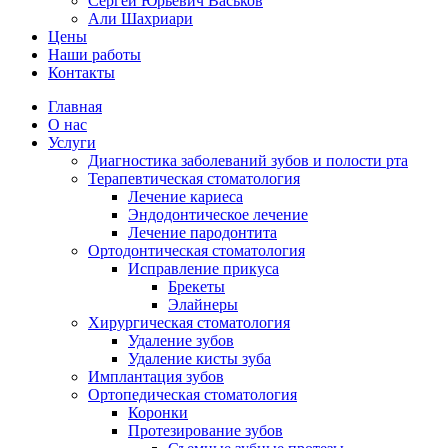
Сергей Юрьевич Васьков
Али Шахриари
Цены
Наши работы
Контакты
Главная
О нас
Услуги
Диагностика заболеваний зубов и полости рта
Терапевтическая стоматология
Лечение кариеса
Эндодонтическое лечение
Лечение пародонтита
Ортодонтическая стоматология
Исправление прикуса
Брекеты
Элайнеры
Хирургическая стоматология
Удаление зубов
Удаление кисты зуба
Имплантация зубов
Ортопедическая стоматология
Коронки
Протезирование зубов