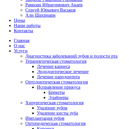
Рамазан Ибрагимович Акаев
Сергей Юрьевич Васьков
Али Шахриари
Цены
Наши работы
Контакты
Главная
О нас
Услуги
Диагностика заболеваний зубов и полости рта
Терапевтическая стоматология
Лечение кариеса
Эндодонтическое лечение
Лечение пародонтита
Ортодонтическая стоматология
Исправление прикуса
Брекеты
Элайнеры
Хирургическая стоматология
Удаление зубов
Удаление кисты зуба
Имплантация зубов
Ортопедическая стоматология
Коронки