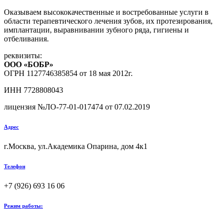
Оказываем высококачественные и востребованные услуги в
области терапевтического лечения зубов, их протезирования,
имплантации, выравнивании зубного ряда, гигиены и
отбеливания.
реквизиты:
ООО «БОБР»
ОГРН 1127746385854 от 18 мая 2012г.
ИНН
7728808043
лицензия №ЛО-77-01-017474 от 07.02.2019
Адрес
г.Москва, ул.Академика Опарина, дом 4к1
Телефон
+7 (926) 693 16 06
Режим работы: